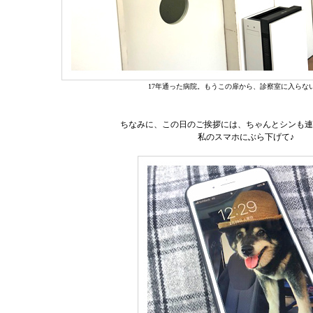
17年通った病院。もうこの扉から、診察室に入らな
ちなみに、この日のご挨拶には、ちゃんとシンも連
私のスマホにぶら下げて♪