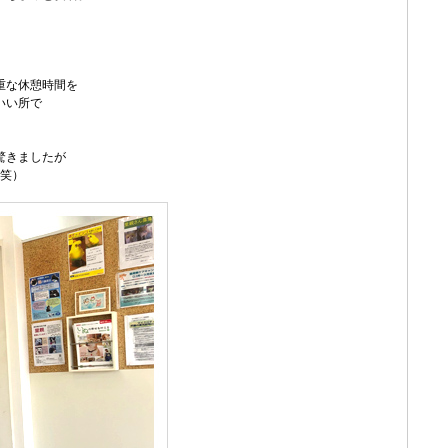
重な休憩時間を
いい所で
驚きましたが
笑）