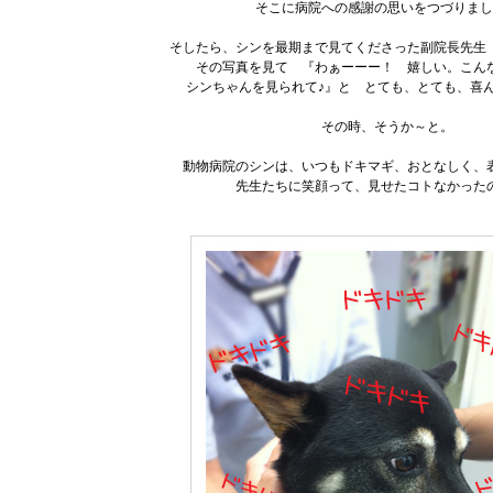
そこに病院への感謝の思いをつづりまし
そしたら、シンを最期まで見てくださった副院長先生
その写真を見て 『わぁーーー！ 嬉しい。こん
シンちゃんを見られて♪』と とても、とても、喜
その時、そうか～と。
動物病院のシンは、いつもドキマギ、おとなしく、
先生たちに笑顔って、見せたコトなかった