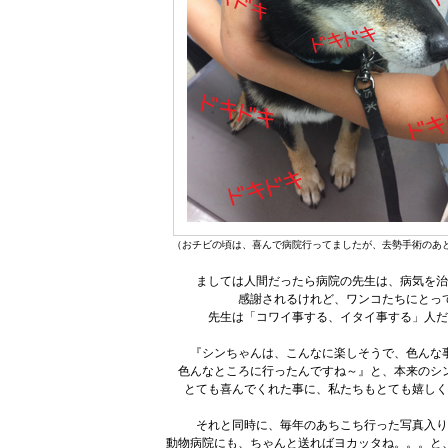
（おチビの頃は、喜んで病院行ってましたが、去勢手術のあ
ましては人間だったら病院の先生は、病気を治
感謝されるけれど、ワンコたちにとっ
先生は「コワイ事する、イタイ事する」人だ
『シンちゃんは、こんなに楽しそうで、色んな
色んなところに行ったんですね～』と、本来のシ
とても喜んでくれた事に、私たちもとても嬉しく
それと同時に、毎年のあちこち行った写真入り
動物病院にも、ちゃんと送ればヨカッタね。。。と