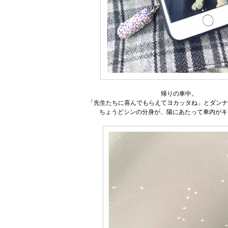
帰りの車中。
「先生たちに喜んでもらえてヨカッタね」とダンナ
ちょうどシンの分身が、陽にあたって車内がキ