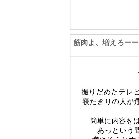
筋肉よ、増えろーー
撮りだめたテレ
寝たきりの人が
簡単に内容を
あっという