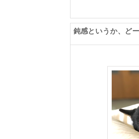
鈍感というか、ど