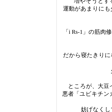
増やそうとする
運動があまりにも
「i Rs-1」の
だから寝たきりに
ところが、大豆イ
悪者「ユビキチンガ
妨げなくし