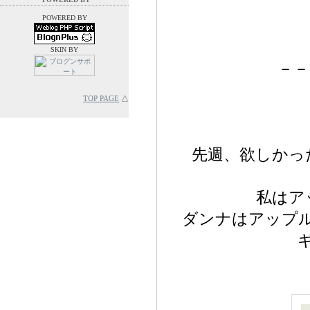
POWERED BY
SKIN BY
－－
TOP PAGE
△
先週、欲しかっ
私はア
ダンナはアップ