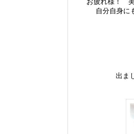
お疲れ様！ 
自分自身に
出ま