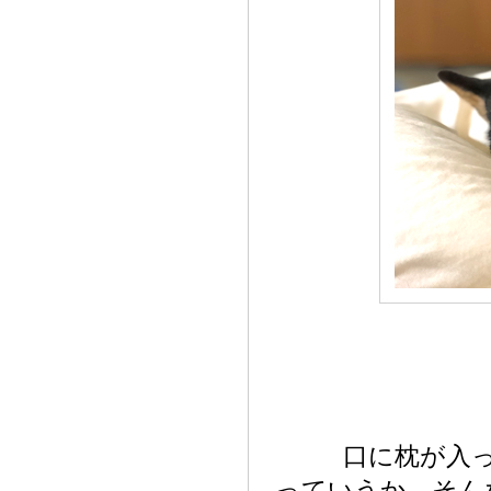
口に枕が入
っていうか、そん