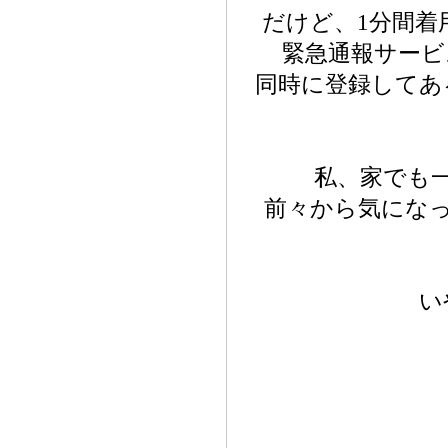
だけど、1分間着
緊急通報サービ
同時に登録してあ
私、家でも
前々から気にな
い