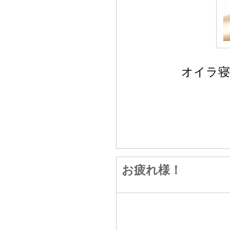
オイラ寝
お疲れ様！