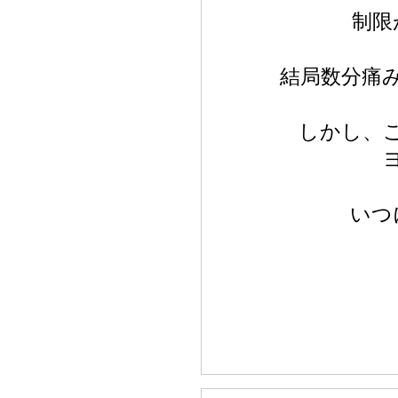
制限
結局数分痛
しかし、
いつ