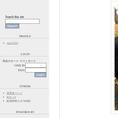
Search this site.
PROFILE
yuki
(
2281
)
LOGIN
現在のモード: ゲストモード
USER ID:
PASS:
OTHERS
管理者ページ
RSS 1.0
処理時間 0.257908秒
POWERED BY