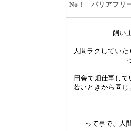
No！ バリアフリ
飼い
人間ラクしていた
田舎で畑仕事して
若いときから同じ
って事で、人