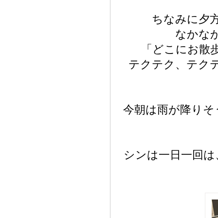
ちなみに夕
なかな
「どこにお散
テクテク、テク
今朝は雨が降りそ
シンは一日一回は