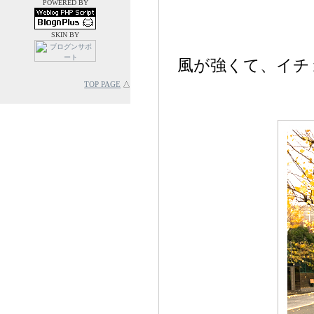
POWERED BY
SKIN BY
風が強くて、イチ
TOP PAGE
△