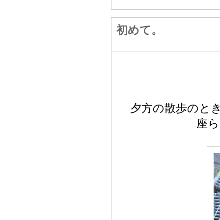
初めて。
夕方の散歩のと
座ら