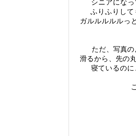
シニアになっ
ふりふりして
ガルルルルルっ
ただ、写真の
滑るから、先の
寝ているのに