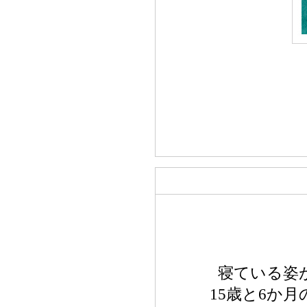
寝ている姿
15歳と6か