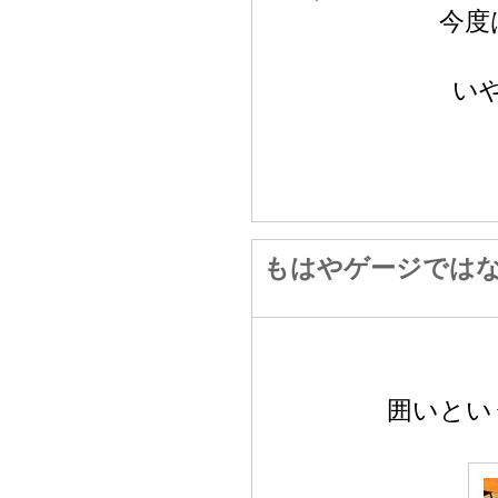
今度
い
もはやゲージでは
囲いとい