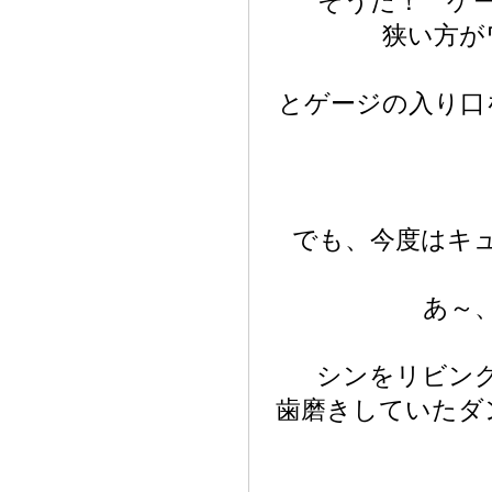
そうだ！ ゲ
狭い方が
とゲージの入り口
でも、今度はキ
あ～
シンをリビン
歯磨きしていたダ