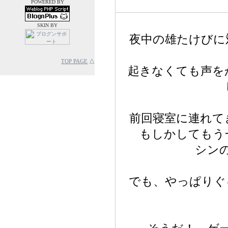
POWERED BY
SKIN BY
夜中の雄たけびに
TOP PAGE
△
起きなくても声を
前回寝室に連れて
もしかしてもう
シン
でも、やっぱりぐ