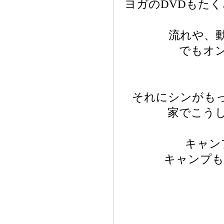
ヨガのDVDもた
流れや、
でもオ
それにシンがも
家でこう
キャン
キャンプも