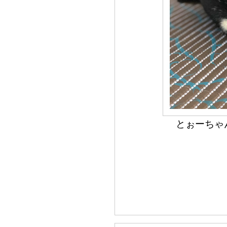
とぉーちゃ