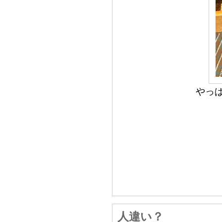
やっ
人違い？