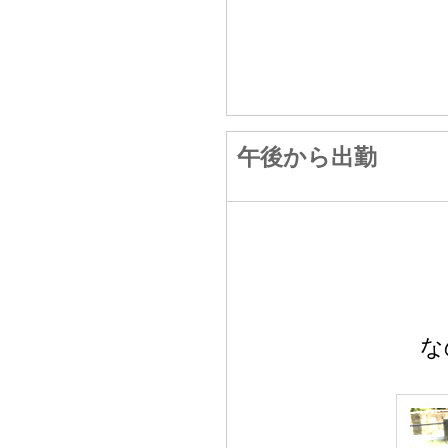
午後から出勤
な