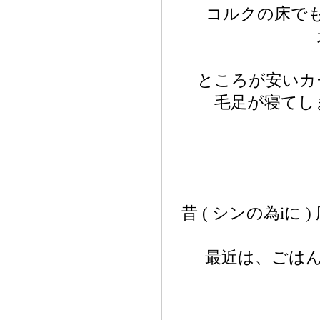
コルクの床で
ところが安いカ
毛足が寝てし
昔 ( シンの為i
最近は、ごは